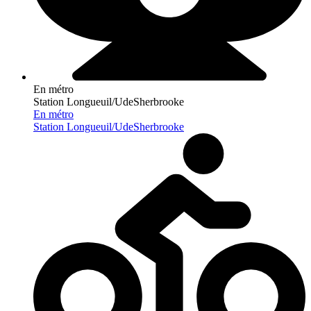
En métro
Station Longueuil/UdeSherbrooke
En métro
Station Longueuil/UdeSherbrooke