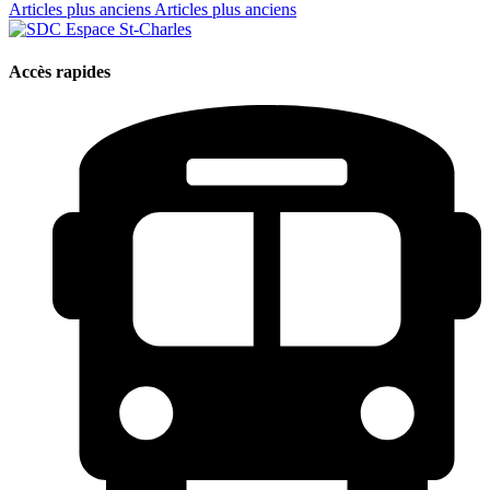
Articles plus anciens
Articles plus anciens
Accès rapides