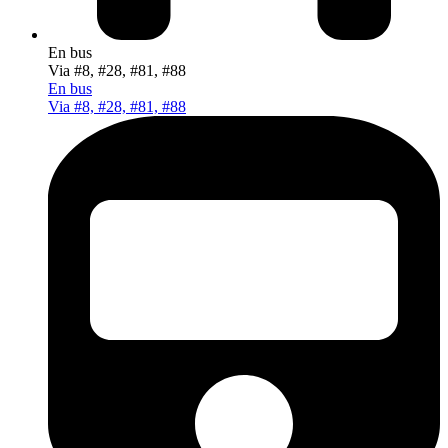
En bus
Via #8, #28, #81, #88
En bus
Via #8, #28, #81, #88