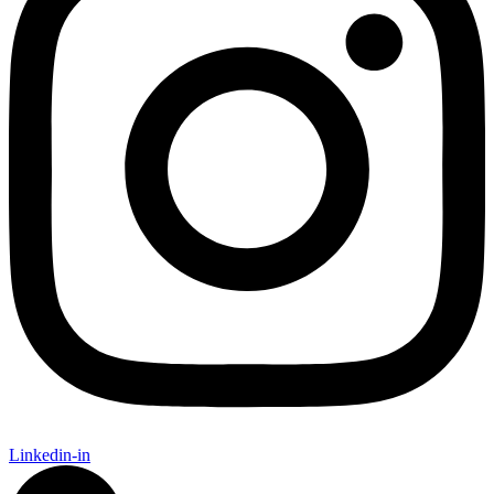
Linkedin-in