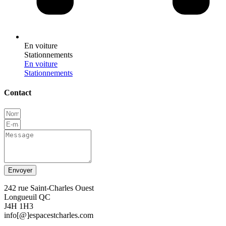
En voiture
Stationnements
En voiture
Stationnements
Contact
Envoyer
242 rue Saint-Charles Ouest
Longueuil QC
J4H 1H3
info[@]espacestcharles.com