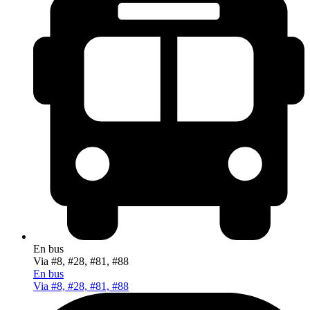
En bus
Via #8, #28, #81, #88
En bus
Via #8, #28, #81, #88