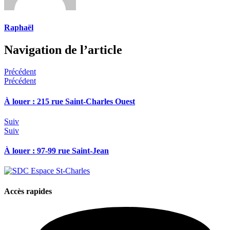
Raphaël
Navigation de l’article
Précédent
Précédent
À louer : 215 rue Saint-Charles Ouest
Suiv
Suiv
À louer : 97-99 rue Saint-Jean
Accès rapides