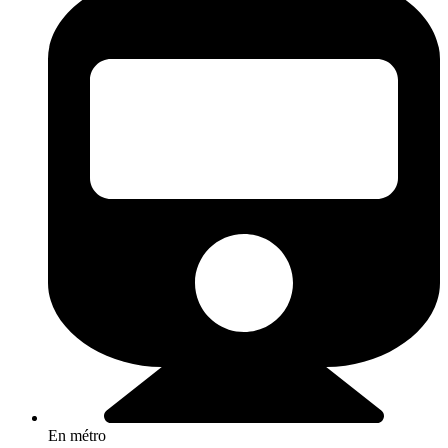
En métro