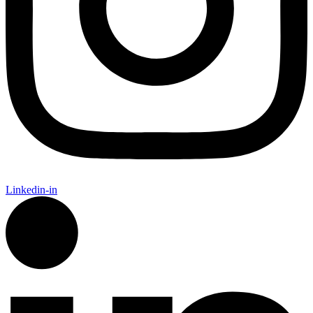
Linkedin-in