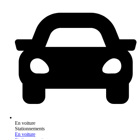
En voiture
Stationnements
En voiture