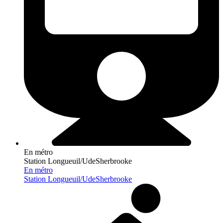
En métro
Station Longueuil/UdeSherbrooke
En métro
Station Longueuil/UdeSherbrooke