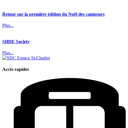
Retour sur la première édition du Noël des campeurs
Plus...
SHDE Society
Plus...
Accès rapides