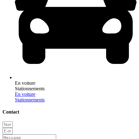
En voiture
Stationnements
En voiture
Stationnements
Contact