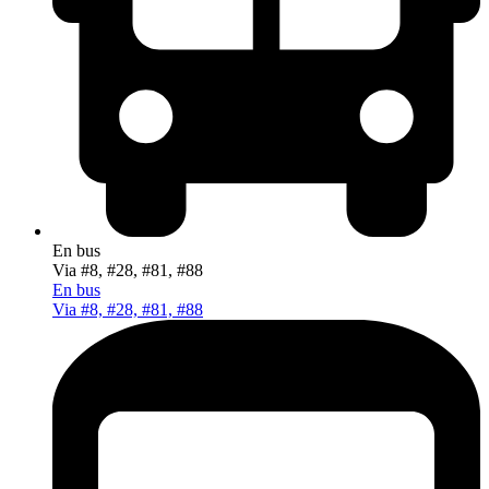
En bus
Via #8, #28, #81, #88
En bus
Via #8, #28, #81, #88