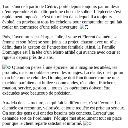
Tout s’ancre à partir de Cédric, porté depuis toujours par un désir
d’entreprendre et de bâtir quelque chose de solide. L’épicerie s’est
rapidement imposée : c’est un milieu dans lequel il a toujours
évolué, en gravissant tous les échelons pour comprendre ce qui fait
rouler un commerce d’une telle envergure.
Puis, l’aventure s’est élargie. Julie, Lynne et Florent (sa mère, sa
femme et son frère) se sont joints au projet, chacun avec un rôle
défini dans la gestion de l’entreprise familiale. Ainsi, la Famille
Domingue est à la tête d’un Metro affilié qui avance avec cœur et
rigueur depuis près de 3 ans.
Quand on pense à une épicerie, on s’imagine les allées, les
produits, mais on oublie souvent les rouages. La réalité, c’est qu’un
marché comme celui des Domingue doit fonctionner comme une
machine parfaitement huilée : commandes, réception, fraîcheur,
rotation, service, gestion… toutes les opérations doivent être
exécutées avec beaucoup de précision.
Au-delà de la structure, ce qui fait la différence, c’est l’écoute. La
clientèle est reconnue, valorisée, et toute requête est prise au sérieux.
On sert des gens qui ont des besoins très concrets. Lorsqu’une
demande sort de l’ordinaire, l’équipe met absolument tout en place
pour que le client reparte satisfait et informé.