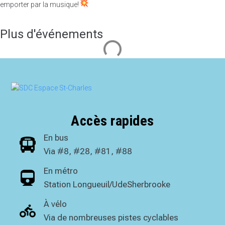
emporter par la musique!
Plus d'événements
Accès rapides
En bus
Via #8, #28, #81, #88
En métro
Station Longueuil/UdeSherbrooke
À vélo
Via de nombreuses pistes cyclables