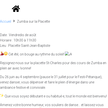
Accueil
Zumba sur la Placette
Date : Vendredis de août
Horaire : 10h30 à 11h30
Lieu : Placette Saint-Jean-Baptiste
Cet été, on bouge au rythme du soleil!
Rejoignez-nous sur la placette St-Charles pour des cours de Zumba en
plein air avec Ivonne!
Du 26 juin au 4 septembre (pause le 31 juillet pour le Festi-Pétanque),
venez danser, vous dépenser et faire le plein d’énergie dans une
ambiance festive et conviviale.
Que vous soyez débutant·e ou habitué·e, tout le monde est bienvenu!
Amenez votre bonne humeur, vos souliers de danse… et laissez-vous