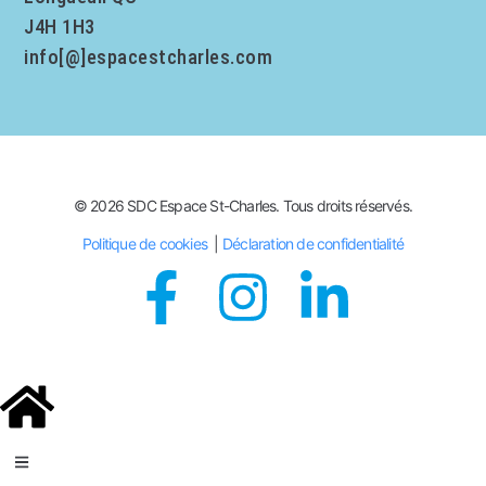
J4H 1H3
info[@]espacestcharles.com
© 2026 SDC Espace St-Charles. Tous droits réservés.
Politique de cookies
|
Déclaration de confidentialité