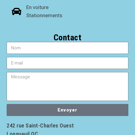
En voiture
Stationnements
Contact
Envoyer
242 rue Saint-Charles Ouest
Longueuil QC