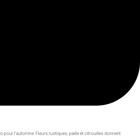
pour l’automne. Fleurs rustiques, paille et citrouilles donnent