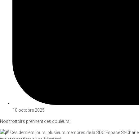
10 octobre 2025
Nos trottoirs prennent des couleurs!
Ces derniers jours, plusieurs membres de la SDC Espace St-Charles s