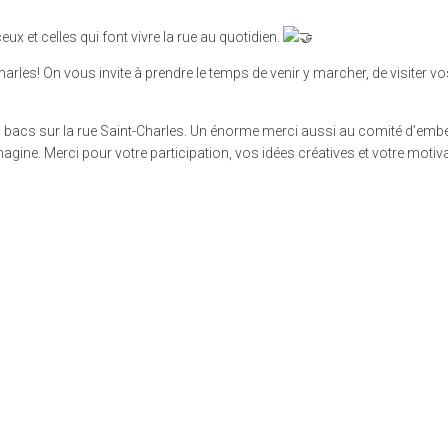
ceux et celles qui font vivre la rue au quotidien.
Charles! On vous invite à prendre le temps de venir y marcher, de visiter
bacs sur la rue Saint-Charles. Un énorme merci aussi au comité d’embell
agine. Merci pour votre participation, vos idées créatives et votre motiva